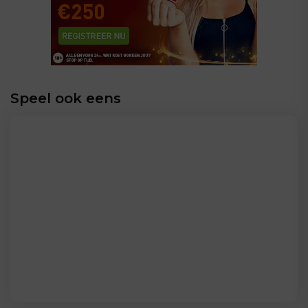
Speel ook eens