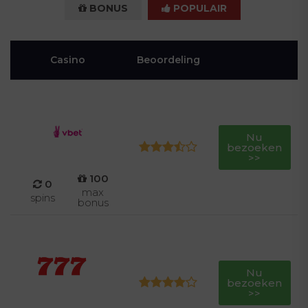
BONUS
POPULAIR
Casino
Beoordeling
Nu
bezoeken
>>
100
0
max
spins
bonus
Nu
bezoeken
>>