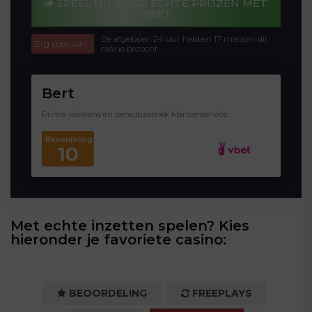
SPEEL NU VOOR ECHTE PRIJZEN MET
VBET
De afgelopen 24 uur hebben 17 mensen dit
Erg populair!!
casino bezocht
Bert
Prima winkans en behulpzamek klantenservice
Beoordeling:
10
Met echte inzetten spelen? Kies
hieronder je favoriete casino:
BEOORDELING
FREEPLAYS