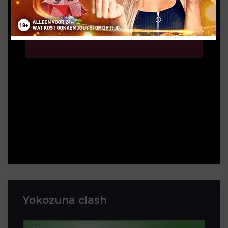
Voor dit spel dien je
18 jaar of ouder te zijn
JA
NEE
Yokozuna clash