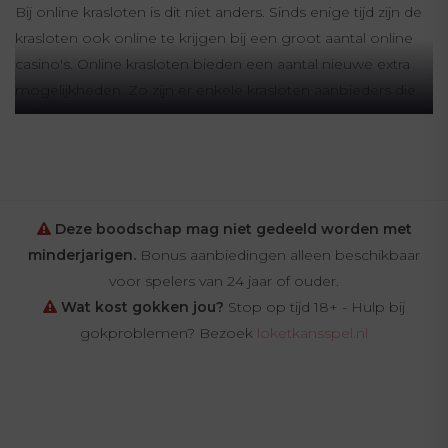
Bij online krasloten is dit niet anders. Sinds enige tijd zijn de
krasloten ook online te krijgen bij een groot aantal online
casino's. Online krasloten bieden een aantal nieuwe extra
mogelijkheden. Zo zijn er enkele krasloten aanbieders die
zelfs kleine spelletjes hebben verbonden aan de krasloten.
Afhankelijk van hoe goed je een game speelt maak je kans
LEES MEER
op grotere prijzen. Zo heeft het kraslot nog meer uitdaging
en spanning gekregen. Natuurlijk is het een afhankelijk van
de aanbieder hoe het kraslot blijft. Wij hebben enkele zeer
Deze boodschap mag niet gedeeld worden met
mooie en betrouwbare krasloten aanbieders voor je
minderjarigen.
Bonus aanbiedingen alleen beschikbaar
geselecteerd, zoals
Unibet.nl
en
777.nl
die elk een iets
voor spelers van 24 jaar of ouder.
andere vorm van krasloten aanbieden. Zo is er voor elke
Wat kost gokken jou?
Stop op tijd 18+ - Hulp bij
krasloten liefhebber wel een goede keuze voor handen.
gokproblemen? Bezoek
loketkansspel.nl
Een account aanmaken bij een online
casino voor krasloten
Wil je een kraslot kopen, dan zul je een gebruikers account
bij een casino zoals
Fair Play
,
Toto casino
of
Kansino