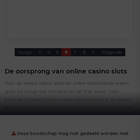
Vorige
3
4
5
6
7
8
9
Volgende
De oorsprong van online casino slots
Voor de eerste casino slots die online beschikbaar waren
gaan we terug naar het eind van de 19de eeuw. Toen
bouwde Charles Fey een casino slot machine in zijn kelder.
Nu we ruim een eeuw verder zijn, is de casino slotmachine
niet meer weg te denken uit menig (online) casino. Het
grote voordeel van zowel online als fysieke casino slots is
dat ze heel eenvoudig te bespelen zijn. Waar bij fysieke
Deze boodschap mag niet gedeeld worden met