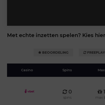
Met echte inzetten spelen? Kies hier
BEOORDELING
FREEPLAY
Casino
Spins
Max
0
spins
max 