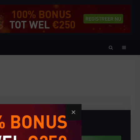
Los muertos