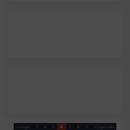
Vorige
3
4
5
6
7
8
9
Volgende