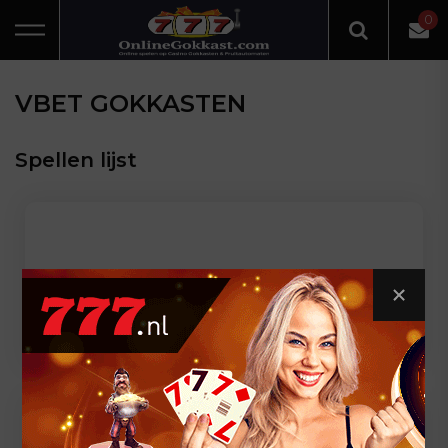
0
HOME
VBET GOKKASTEN
ONLINE CASINO GIDS
Spellen lijst
ALLE GOKKASTEN SPELEN
CASINO GAMES
BINGO
KRASLOTEN