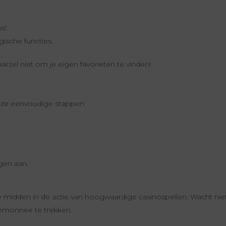
s'.
gische functies.
rzel niet om je eigen favorieten te vinden!
eze eenvoudige stappen:
ngen aan.
je midden in de actie van hoogwaardige casinospellen. Wacht niet l
temonnee te trekken.