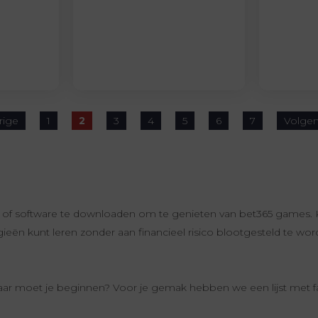
rige
1
2
3
4
5
6
7
Volge
f software te downloaden om te genieten van bet365 games. Kli
tegieën kunt leren zonder aan financieel risico blootgesteld te wor
waar moet je beginnen? Voor je gemak hebben we een lijst met 