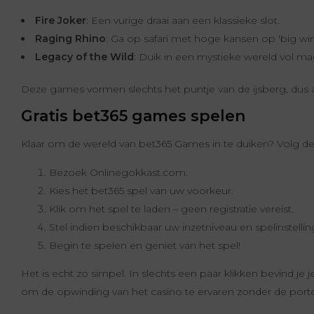
Fire Joker
: Een vurige draai aan een klassieke slot.
Raging Rhino
: Ga op safari met hoge kansen op 'big win
Legacy of the Wild
: Duik in een mystieke wereld vol ma
Deze games vormen slechts het puntje van de ijsberg, dus aa
Gratis bet365 games spelen
Klaar om de wereld van bet365 Games in te duiken? Volg d
Bezoek Onlinegokkast.com.
Kies het bet365 spel van uw voorkeur.
Klik om het spel te laden – geen registratie vereist.
Stel indien beschikbaar uw inzetniveau en spelinstelli
Begin te spelen en geniet van het spel!
Het is echt zo simpel. In slechts een paar klikken bevind je 
om de opwinding van het casino te ervaren zonder de por