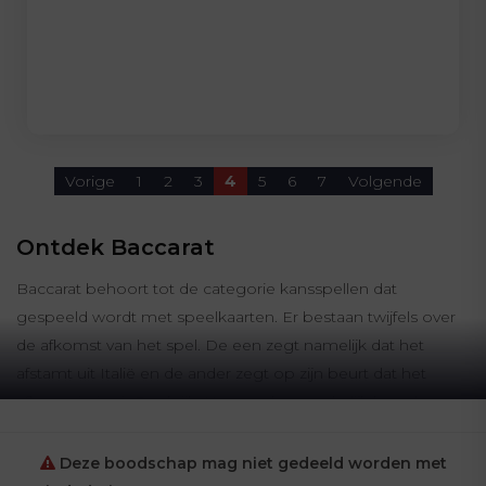
Vorige
1
2
3
4
5
6
7
Volgende
Ontdek Baccarat
Baccarat behoort tot de categorie kansspellen dat
gespeeld wordt met speelkaarten. Er bestaan twijfels over
de afkomst van het spel. De een zegt namelijk dat het
afstamt uit Italië en de ander zegt op zijn beurt dat het
afkomstig is uit Frankrijk. Het werd aanvankelijk hoe dan
ook alleen maar door welvarende mensen gespeeld.
Naarmate de jaren vorderden heeft het spel zich ontwikkeld
Deze boodschap mag niet gedeeld worden met