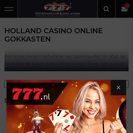
0
HOME
HOLLAND CASINO ONLINE
GOKKASTEN
ONLINE CASINO GIDS
ALLE GOKKASTEN SPELEN
Ben jij een fervent liefhebber van casinospellen en altijd op
zoek naar de beste gokervaring online? Zoek niet verder!
CASINO GAMES
Onlinegokkast.com biedt je de unieke kans om de Holland
Casino online games volledig gratis te spelen. Van spanning
BINGO
LEES MEER
op de gokkasten tot strategische uitdagingen aan de
pokertafel, ontdek jouw favoriete spel zonder enige kosten!
KRASLOTEN
Spellen lijst