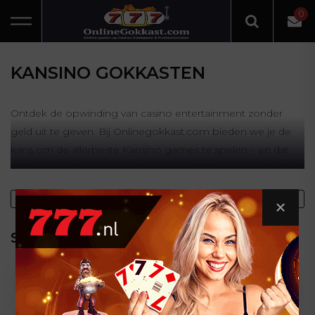
0
HOME
KANSINO GOKKASTEN
ONLINE CASINO GIDS
Ontdek de opwinding van casino entertainment zonder
ALLE GOKKASTEN SPELEN
geld uit te geven. Bij Onlinegokkast.com bieden we je de
kans om de allerbeste Kansino games te spelen – en dat
CASINO GAMES
volkomen gratis. Lees verder en ontdek hoe je mee kunt
doen met het plezier!
BINGO
LEES MEER
KRASLOTEN
Spellen lijst